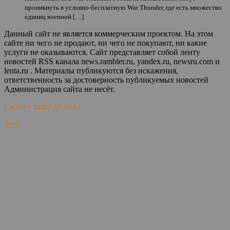
проникнуть в условно-бесплатную War Thunder, где есть множество
единиц военной […]
Данный сайт не является коммерческим проектом. На этом
сайте ни чего не продают, ни чего не покупают, ни какие
услуги не оказываются. Сайт представляет собой ленту
новостей RSS канала news.rambler.ru, yandex.ru, newsru.com и
lenta.ru . Материалы публикуются без искажения,
ответственность за достоверность публикуемых новостей
Администрация сайта не несёт.
Сайт от bmb3 @ 2023
Top