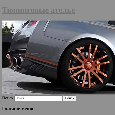
Тюнинговые ателье
Поиск
Главное меню