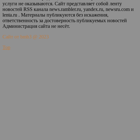
услуги не оказываются. Сайт представляет собой ленту
новостей RSS канала news.rambler.ru, yandex.ru, newsru.com и
lenta.ru . Материалы публикуются без искажения,
ответственность за достоверность публикуемых новостей
Администрация сайта не несёт.
Сайт от bmb3 @ 2023
Top