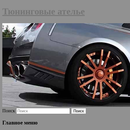
Тюнинговые ателье
Поиск
Главное меню