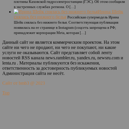
плотины Каховской гидроэлектростанции (ГЭС). Об этом сообщили
в экстренных службах региона. О […]
Ирина Шейк
снялась без нижнего белья
Российская супермодель Ирина
Шейк снялась без нижнего белья. Соответствующая публикация
появилась на ее странице в Instagram (соцсеть запрещена в РФ;
принадлежит корпорации Meta, которая […]
Данный сайт не является коммерческим проектом. На этом
сайте ни чего не продают, ни чего не покупают, ни какие
услуги не оказываются. Сайт представляет собой ленту
новостей RSS канала news.rambler.ru, yandex.ru, newsru.com и
lenta.ru . Материалы публикуются без искажения,
ответственность за достоверность публикуемых новостей
Администрация сайта не несёт.
Сайт от bmb3 @ 2023
Top