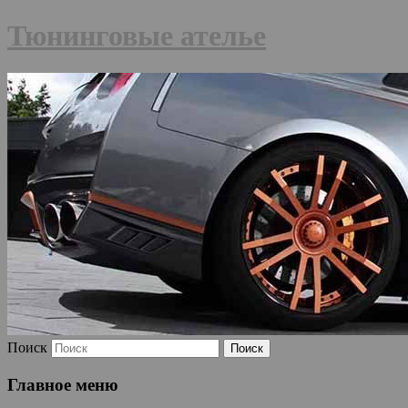
Тюнинговые ателье
Поиск
Главное меню