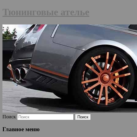
Тюнинговые ателье
Поиск
Главное меню