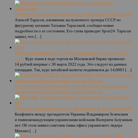
Появились новые подробности о состоянии Тарасовой
Алексей Тарасов, племянник заслуженного тренера СССР по
фигурному катанию Татьяны Тарасовой, сообщил новые
подробности о ее состоянии. Его слова приводит Sport24. Тарасов
заявил, что […]
Курс юаня превысил 14 рублей впервые с марта 2022
года
Курс юаня в ходе торгов на Московской бирже превысил
14 рублей впервые с 30 марта 2022 года. Это следует из данных
площадки. Так, курс китайской валюты поднимался до 14,0093 […]
В конгрессе США назвали условие для рассмотрения
законопроекта о санкциях против России
Подоляк: конфликта между Зеленским и Залужным нет
Конфликта между президентом Украины Владимиром Зеленским
и главнокомандующим украинскими войсками Валерием Залужным
нет. Об этом заявил советник главы офиса украинского лидера
Михаил […]