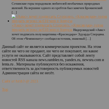
Сочинские горы порадовали любителей необычных природных
явлений. На вершине одного из хребтов был замечен Броккенский
[…]
«Аякс» хочет подписать Сперцяна. «Краснодар» готов
продать игрока за €10 млн и бонусы
Нидерландский «Аякс»
хочет подписать полузащитника «Краснодара» Эдуарда Сперцяна.
Об этом «Чемпионату» сообщил источник, знакомый […]
Данный сайт не является коммерческим проектом. На этом
сайте ни чего не продают, ни чего не покупают, ни какие
услуги не оказываются. Сайт представляет собой ленту
новостей RSS канала news.rambler.ru, yandex.ru, newsru.com и
lenta.ru . Материалы публикуются без искажения,
ответственность за достоверность публикуемых новостей
Администрация сайта не несёт.
Сайт от bmb3 @ 2023
Top