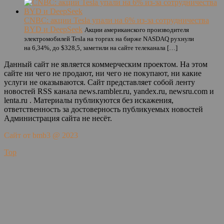
CNBC: акции Tesla упали на 6% из-за сотрудничества
BYD и DeepSeek
Акции американского производителя
электромобилей Tesla на торгах на бирже NASDAQ рухнули
на 6,34%, до $328,5, заметили на сайте телеканала […]
Данный сайт не является коммерческим проектом. На этом
сайте ни чего не продают, ни чего не покупают, ни какие
услуги не оказываются. Сайт представляет собой ленту
новостей RSS канала news.rambler.ru, yandex.ru, newsru.com и
lenta.ru . Материалы публикуются без искажения,
ответственность за достоверность публикуемых новостей
Администрация сайта не несёт.
Сайт от bmb3 @ 2023
Top