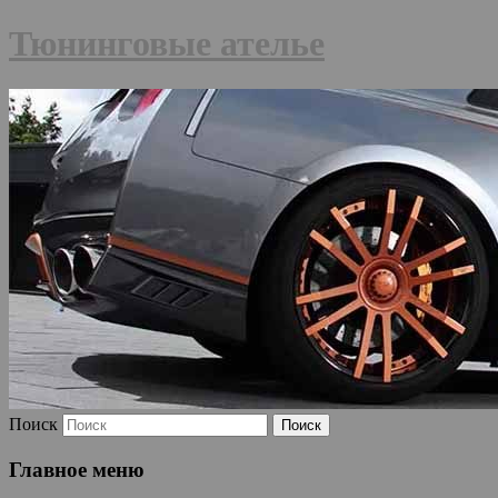
Тюнинговые ателье
Поиск
Главное меню