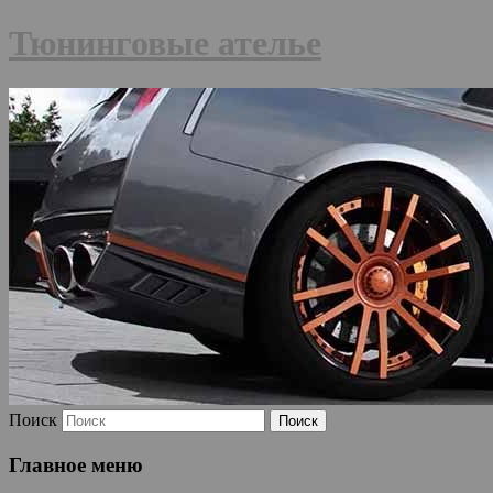
Тюнинговые ателье
Поиск
Главное меню