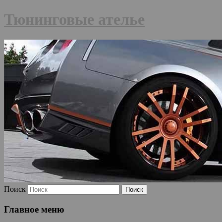
Тюнинговые ателье
Поиск
Главное меню