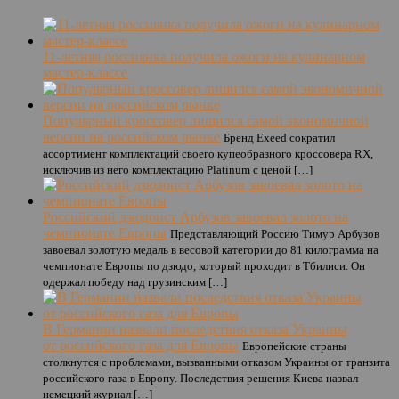
11-летняя россиянка получила ожоги на кулинарном
мастер-классе
Популярный кроссовер лишился самой экономичной
версии на российском рынке
Бренд Exeed сократил
ассортимент комплектаций своего купеобразного кроссовера RX,
исключив из него комплектацию Platinum с ценой […]
Российский дзюдоист Арбузов завоевал золото на
чемпионате Европы
Представляющий Россию Тимур Арбузов
завоевал золотую медаль в весовой категории до 81 килограмма на
чемпионате Европы по дзюдо, который проходит в Тбилиси. Он
одержал победу над грузинским […]
В Германии назвали последствия отказа Украины
от российского газа для Европы
Европейские страны
столкнутся с проблемами, вызванными отказом Украины от транзита
российского газа в Европу. Последствия решения Киева назвал
немецкий журнал […]