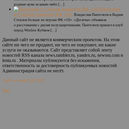
родные аулы за какие-либо […]
Пантелеев
и Стеклов покинули ФК «10»
Владислав Пантелеев и Вадим
Стеклов больше не игроки ФК «10». «Десятка» объявила
о расставании с двумя полузащитниками. Пантелеев пришел в клуб
перед Winline Кубком […]
Данный сайт не является коммерческим проектом. На этом
сайте ни чего не продают, ни чего не покупают, ни какие
услуги не оказываются. Сайт представляет собой ленту
новостей RSS канала news.rambler.ru, yandex.ru, newsru.com и
lenta.ru . Материалы публикуются без искажения,
ответственность за достоверность публикуемых новостей
Администрация сайта не несёт.
Сайт от bmb3 @ 2023
Top