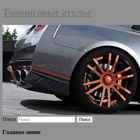
Тюнинговые ателье
Поиск
Главное меню