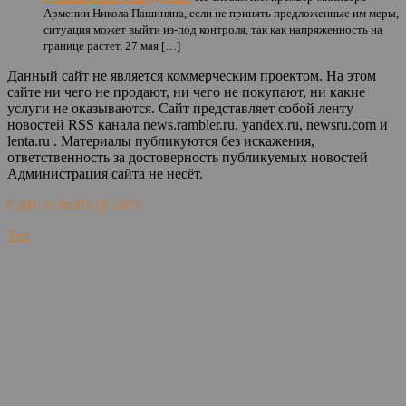
Армении Никола Пашиняна, если не принять предложенные им меры,
ситуация может выйти из-под контроля, так как напряженность на
границе растет. 27 мая […]
Данный сайт не является коммерческим проектом. На этом
сайте ни чего не продают, ни чего не покупают, ни какие
услуги не оказываются. Сайт представляет собой ленту
новостей RSS канала news.rambler.ru, yandex.ru, newsru.com и
lenta.ru . Материалы публикуются без искажения,
ответственность за достоверность публикуемых новостей
Администрация сайта не несёт.
Сайт от bmb3 @ 2023
Top