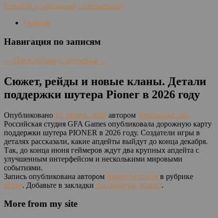
Перейти к основному содержимому
Главная
Навигация по записям
←
Предыдущая
Следующая
→
Сюжет, рейды и новые кланы. Детали
поддержки шутера Pioner в 2026 году
Опубликовано
16 апреля, 2026
автором
Чемпионат.com
Российская студия GFA Games опубликовала дорожную карту
поддержки шутера PIONER в 2026 году. Создатели игры в
деталях рассказали, какие апдейты выйдут до конца декабря.
Так, до конца июня геймеров ждут два крупных апдейта с
улучшенным интерфейсом и несколькими мировыми
событиями.
Запись опубликована автором
Чемпионат.com
в рубрике
Игры
. Добавьте в закладки
постоянную ссылку
.
More from my site