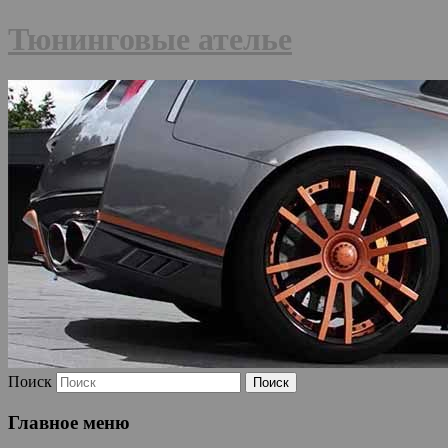
Тюнинговые ателье
Поиск
Главное меню