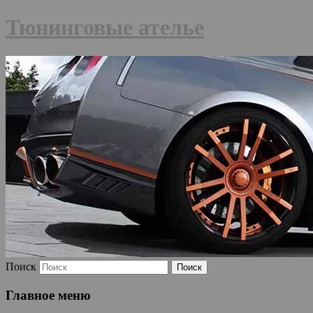
Тюнинговые ателье
Поиск
Главное меню