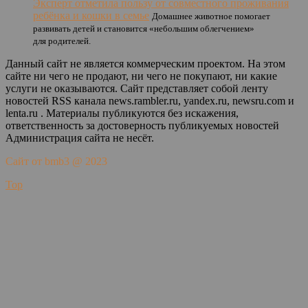
Эксперт отметила пользу от совместного проживания
ребёнка и кошки в семье
Домашнее животное помогает
развивать детей и становится «небольшим облегчением»
для родителей.
Данный сайт не является коммерческим проектом. На этом
сайте ни чего не продают, ни чего не покупают, ни какие
услуги не оказываются. Сайт представляет собой ленту
новостей RSS канала news.rambler.ru, yandex.ru, newsru.com и
lenta.ru . Материалы публикуются без искажения,
ответственность за достоверность публикуемых новостей
Администрация сайта не несёт.
Сайт от bmb3 @ 2023
Top