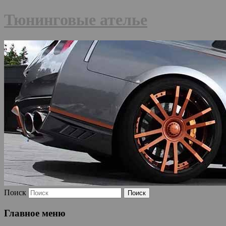
Тюнинговые ателье
Поиск
Главное меню