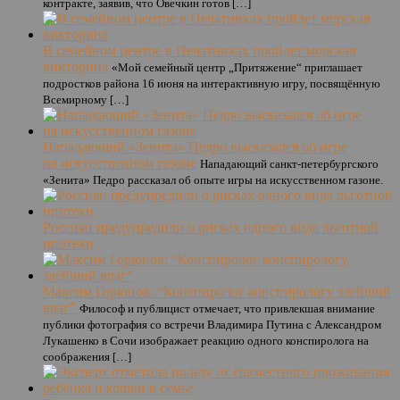
контракте, заявив, что Овечкин готов […]
В семейном центре в Печатниках пройдет морская
викторина
«Мой семейный центр „Притяжение“ приглашает
подростков района 16 июня на интерактивную игру, посвящённую
Всемирному […]
Нападающий «Зенита» Педро высказался об игре
на искусственном газоне
Нападающий санкт-петербургского
«Зенита» Педро рассказал об опыте игры на искусственном газоне.
Россиян предупредили о рисках одного вида льготной
ипотеки
Максим Горюнов: “Конспиролог конспирологу злейший
враг”
Философ и публицист отмечает, что привлекшая внимание
публики фотография со встречи Владимира Путина с Александром
Лукашенко в Сочи изображает реакцию одного конспиролога на
соображения […]