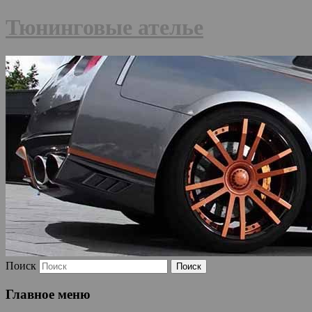
Тюнинговые ателье
Поиск
Главное меню