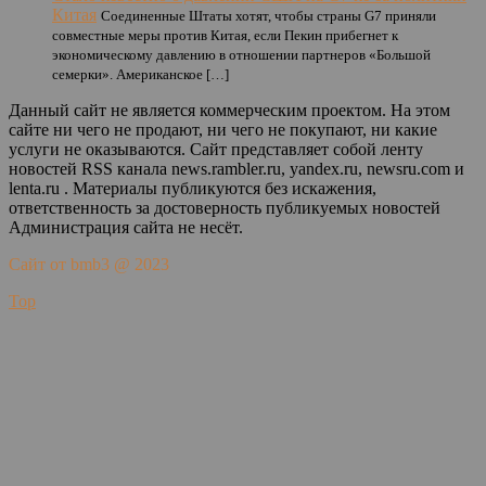
Китая
Соединенные Штаты хотят, чтобы страны G7 приняли
совместные меры против Китая, если Пекин прибегнет к
экономическому давлению в отношении партнеров «Большой
семерки». Американское […]
Данный сайт не является коммерческим проектом. На этом
сайте ни чего не продают, ни чего не покупают, ни какие
услуги не оказываются. Сайт представляет собой ленту
новостей RSS канала news.rambler.ru, yandex.ru, newsru.com и
lenta.ru . Материалы публикуются без искажения,
ответственность за достоверность публикуемых новостей
Администрация сайта не несёт.
Сайт от bmb3 @ 2023
Top