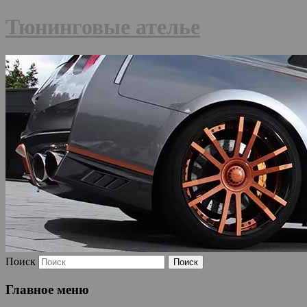
Тюнинговые ателье
Поиск
Главное меню