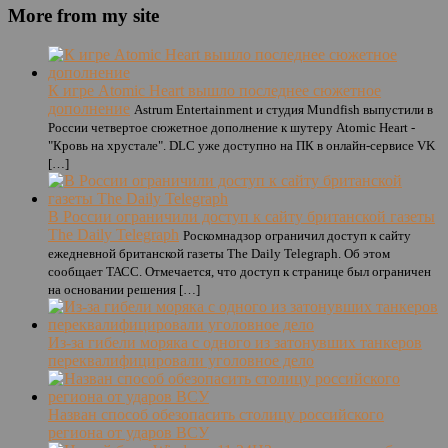
More from my site
К игре Atomic Heart вышло последнее сюжетное
дополнение
Astrum Entertainment и студия Mundfish выпустили в
России четвертое сюжетное дополнение к шутеру Atomic Heart -
"Кровь на хрустале". DLC уже доступно на ПК в онлайн-сервисе VK
[…]
В России ограничили доступ к сайту британской газеты
The Daily Telegraph
Роскомнадзор ограничил доступ к сайту
ежедневной британской газеты The Daily Telegraph. Об этом
сообщает ТАСС. Отмечается, что доступ к странице был ограничен
на основании решения […]
Из-за гибели моряка с одного из затонувших танкеров
переквалифицировали уголовное дело
Назван способ обезопасить столицу российского
региона от ударов ВСУ