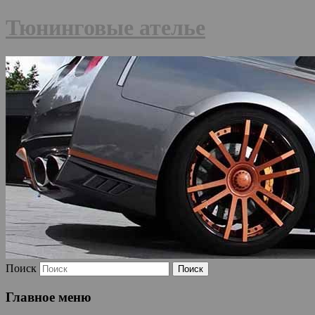
Тюнинговые ателье
Поиск
Главное меню