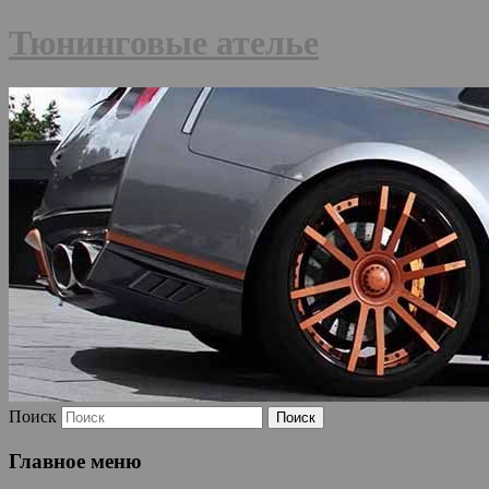
Тюнинговые ателье
Поиск
Главное меню