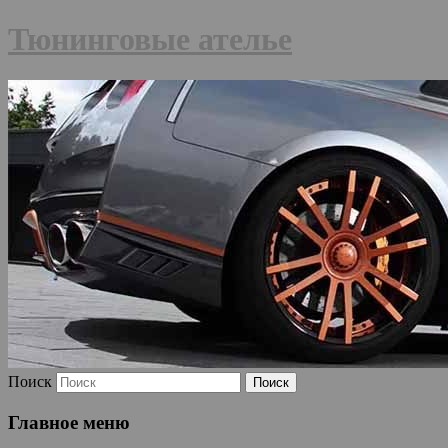
Тюнинговые ателье
Поиск
Главное меню