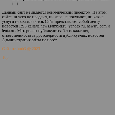
[…]
Данный сайт не является коммерческим проектом. На этом
сайте ни чего не продают, ни чего не покупают, ни какие
услуги не оказываются. Сайт представляет собой ленту
новостей RSS канала news.rambler.ru, yandex.ru, newsru.com и
lenta.ru . Материалы публикуются без искажения,
ответственность за достоверность публикуемых новостей
Администрация сайта не несёт.
Сайт от bmb3 @ 2023
Top