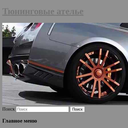
Тюнинговые ателье
Поиск
Главное меню